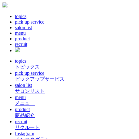
topics
pick up service
salon list
menu
product
recruit
topics
トピックス
pick up service
ピックアップサービス
salon list
サロンリスト
menu
メニュー
product
商品紹介
recruit
リクルート
Instagram