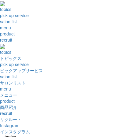
topics
pick up service
salon list
menu
product
recruit
topics
トピックス
pick up service
ピックアップサービス
salon list
サロンリスト
menu
メニュー
product
商品紹介
recruit
リクルート
Instagram
インスタグラム
topics